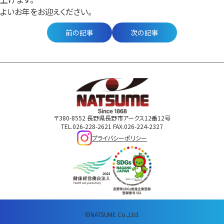
よいお年をお迎えください。
前の記事
次の記事
〒380-8552 長野県長野市アークス12番12号
TEL.026-228-2621 FAX.026-224-2327
プライバシーポリシー
©NATSUME Co.,Ltd.